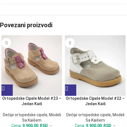
Povezani proizvodi
Ortopedske Cipele Model #23 –
Ortopedske Cipele Model #22 –
Jedan Kaiš
Jedan Kaiš
Dečije ortopedske cipele
,
Modeli
Dečije ortopedske cipele
,
Modeli
Sa Kaišem
Sa Kaišem
Cena:
9.900,00
RSD
–
Cena:
9.900,00
RSD
–