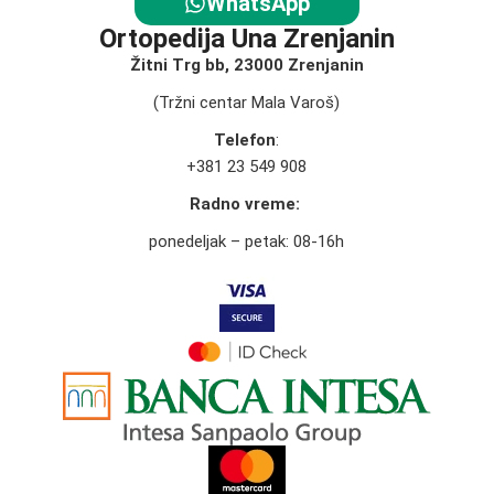
WhatsApp
Ortopedija Una Zrenjanin
Žitni Trg bb, 23000 Zrenjanin
(Tržni centar Mala Varoš)
Telefon
:
+381 23 549 908
Radno vreme:
ponedeljak – petak: 08-16h