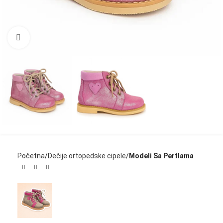
Click to enlarge
Početna
Dečije ortopedske cipele
Modeli Sa Pertlama