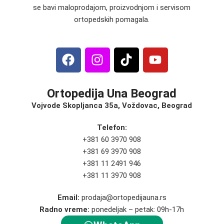
se bavi maloprodajom, proizvodnjom i servisom
ortopedskih pomagala.
Ortopedija Una Beograd
Vojvode Skopljanca 35a, Voždovac, Beograd
Telefon:
+381 60 3970 908
+381 69 3970 908
+381 11 2491 946
+381 11 3970 908
Email:
prodaja@ortopedijauna.rs
Radno vreme:
ponedeljak – petak: 09h-17h