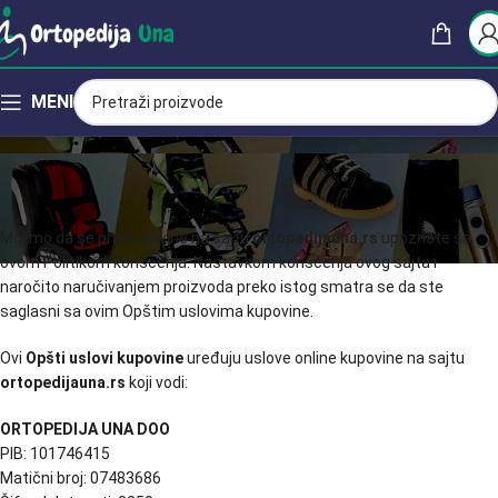
MENI
Opšti Uslovi Kupovine
Home
Opšti Uslovi Kupovine
Molimo da se pre kupovine na sajtu
ortopedijauna.rs
upoznate sa
ovom Politikom korišćenja. Nastavkom korišćenja ovog sajta i
naročito naručivanjem proizvoda preko istog smatra se da ste
saglasni sa ovim Opštim uslovima kupovine.
Ovi
Opšti uslovi kupovine
uređuju uslove online kupovine na sajtu
ortopedijauna.rs
koji vodi:
ORTOPEDIJA UNA DOO
PIB: 101746415
Matični broj: 07483686