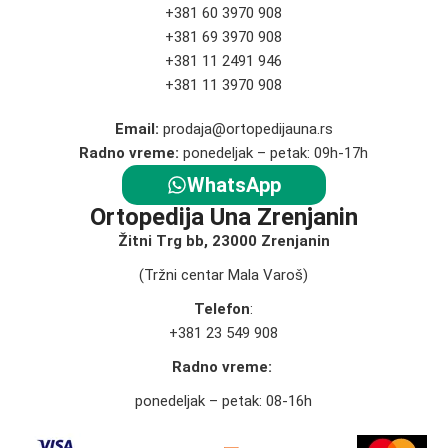
+381 60 3970 908
+381 69 3970 908
+381 11 2491 946
+381 11 3970 908
Email:
prodaja@ortopedijauna.rs
Radno vreme:
ponedeljak – petak: 09h-17h
WhatsApp
Ortopedija Una Zrenjanin
Žitni Trg bb, 23000 Zrenjanin
(Tržni centar Mala Varoš)
Telefon
:
+381 23 549 908
Radno vreme:
ponedeljak – petak: 08-16h