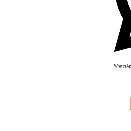
WhatsA