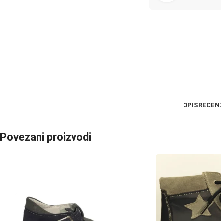
OPIS
RECENZ
Povezani proizvodi