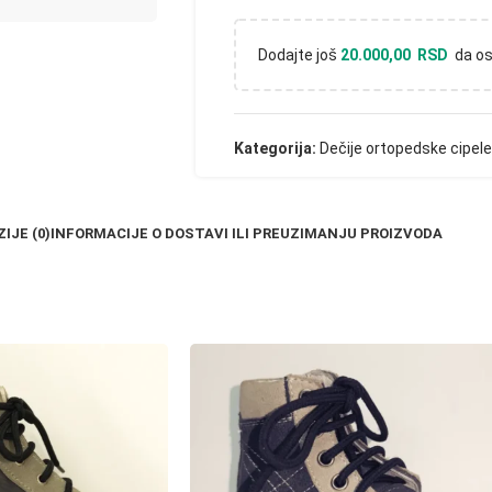
Dodajte još
20.000,00
RSD
da os
Kategorija:
Dečije ortopedske cipele
IJE (0)
INFORMACIJE O DOSTAVI ILI PREUZIMANJU PROIZVODA