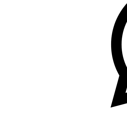
WhatsA