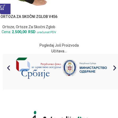
ORTOZA ZA SKOČNI ZGLOB V456
Ortoze
,
Ortoze Za Skočni Zglob
Cena:
2.500,00
RSD
uračunat PDV
Pogledaj Još Proizvoda
Učitava...