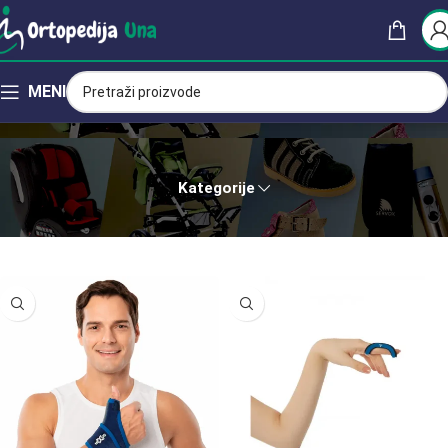
MENI
Variteks
Kategorije
Početna