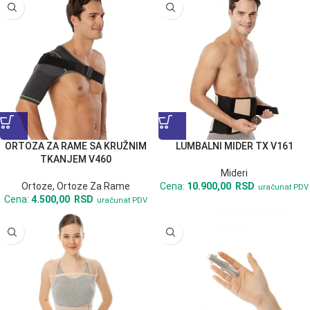
ORTOZA ZA RAME SA KRUŽNIM
LUMBALNI MIDER TX V161
TKANJEM V460
Mideri
Ortoze
,
Ortoze Za Rame
Cena:
10.900,00
RSD
uračunat PDV
Cena:
4.500,00
RSD
uračunat PDV