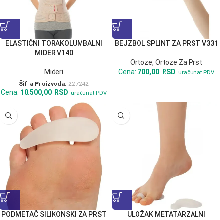
ELASTIČNI TORAKOLUMBALNI
BEJZBOL SPLINT ZA PRST V331
MIDER V140
Ortoze
,
Ortoze Za Prst
Mideri
Cena:
700,00
RSD
uračunat PDV
Šifra Proizvoda:
227242
Cena:
10.500,00
RSD
uračunat PDV
PODMETAČ SILIKONSKI ZA PRST
ULOŽAK METATARZALNI