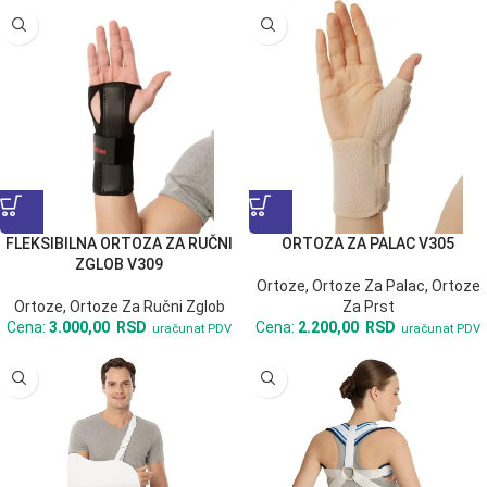
FLEKSIBILNA ORTOZA ZA RUČNI
ORTOZA ZA PALAC V305
ZGLOB V309
Ortoze
,
Ortoze Za Palac
,
Ortoze
Ortoze
,
Ortoze Za Ručni Zglob
Za Prst
Cena:
3.000,00
RSD
Cena:
2.200,00
RSD
uračunat PDV
uračunat PDV