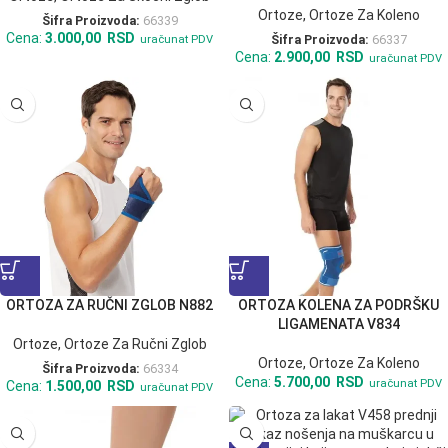
Ortoze
,
Ortoze Za Koleno
Šifra Proizvoda:
66339
Cena:
3.000,00
RSD
Šifra Proizvoda:
66337
uračunat PDV
Cena:
2.900,00
RSD
uračunat PDV
ORTOZA ZA RUČNI ZGLOB N882
ORTOZA KOLENA ZA PODRŠKU
LIGAMENATA V834
Ortoze
,
Ortoze Za Ručni Zglob
Ortoze
,
Ortoze Za Koleno
Šifra Proizvoda:
66334
Cena:
5.700,00
RSD
uračunat PDV
Cena:
1.500,00
RSD
uračunat PDV