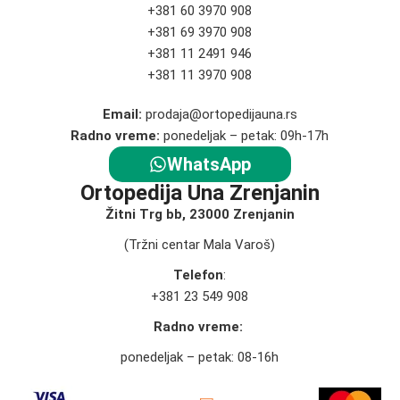
+381 60 3970 908
+381 69 3970 908
+381 11 2491 946
+381 11 3970 908
Email:
prodaja@ortopedijauna.rs
Radno vreme:
ponedeljak – petak: 09h-17h
WhatsApp
Ortopedija Una Zrenjanin
Žitni Trg bb, 23000 Zrenjanin
(Tržni centar Mala Varoš)
Telefon
:
+381 23 549 908
Radno vreme:
ponedeljak – petak: 08-16h