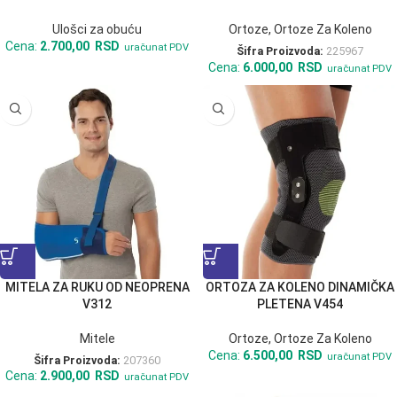
Ulošci za obuću
Ortoze
,
Ortoze Za Koleno
Cena:
2.700,00
RSD
uračunat PDV
Šifra Proizvoda:
225967
Cena:
6.000,00
RSD
uračunat PDV
MITELA ZA RUKU OD NEOPRENA
ORTOZA ZA KOLENO DINAMIČKA
V312
PLETENA V454
Mitele
Ortoze
,
Ortoze Za Koleno
Cena:
6.500,00
RSD
uračunat PDV
Šifra Proizvoda:
207360
Cena:
2.900,00
RSD
uračunat PDV