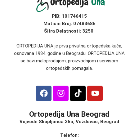
PIB:
101746415
Matični Broj:
07483686
Šifra Delatnosti: 3250
ORTOPEDIJA UNA je prva privatna ortopedska kuća,
osnovana 1984. godine u Beogradu. ORTOPEDIJA UNA
se bavi maloprodajom, proizvodnjom i servisom
ortopedskih pomagala.
Ortopedija Una Beograd
Vojvode Skopljanca 35a, Voždovac, Beograd
Telefon: