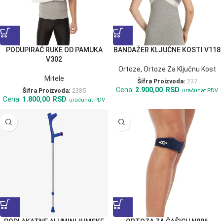
PODUPIRAČ RUKE OD PAMUKA
BANDAŽER KLJUČNE KOSTI V118
V302
Ortoze
,
Ortoze Za Ključnu Kost
Mitele
Šifra Proizvoda:
237
Cena:
2.900,00
RSD
Šifra Proizvoda:
2385
uračunat PDV
Cena:
1.800,00
RSD
uračunat PDV